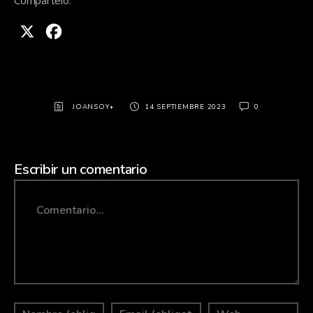
X
Facebook
JOANSOY+
14 SEPTIEMBRE 2023
0
Escribir un comentario
Comment