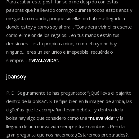
Para acabar este post, tan solo me despido con estas
palabras que he llevado conmigo durante todos estos años y
me gusta compartir, porque sin ellas no hubiese llegado a
donde estoy y como soy ahora… “Considera vivir el presente
como el mejor de los regalos… en tus manos están tus
decisiones… es tu propio camino, como el tuyo no hay
ninguno… eres un ser único e irrepetible, recuérdalo
siempre…
#VIVALAVIDA
”.
joansoy
P. D.: Seguramente te has preguntado: “¿Qué lleva el pajarito
dentro de la bolsa?”. Si te fijas bien en la imagen de arriba, las
cigüeñas que le acompañan llevan bebés… y dentro de la
bolsa hay algo que considero como una
“nueva vida”
y la
llegada de una nueva vida siempre trae cambios… Pero la
gran pregunta que nos hacemos: ¿Estaremos preparados?.