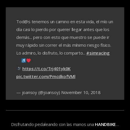
Tod@s tenemos un camino en esta vida, el mío un
día casi lo pierdo por querer llegar antes que los
demás... pero con esto que muestro se puede ir
muy rápido sin correr el más mínimo riesgo físico.
Lo admiro, lo disfruto, lo comparto...
#simracing
https://t.co/Trj401yk0K
pic.twitter.com/PmcdkofVMl
— joansoy (@joansoy)
November 10, 2018
Disfrutando pedaleando con las manos una
HANDBIKE
…