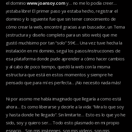
el dominio
www.joansoy.com
y… no me lo podía creer…
¡estaba libre! El primer paso ya estaba hecho, registrar el
dominio y lo siguiente fue que sin tener conocimiento de
cómo crear la web, encontré gracias a un buscador, un Tema
(estructura y diseño completo para un sitio web) que me
gustó muchísimo por tan “solo” 59€… Una vez tuve hecha la
instalación en mi dominio, seguí los pasos/instrucciones de
esa plataforma donde pude aprender a cómo hacer cambios
y al cabo de poco tiempo, quedó la web con la misma
estructura que está en estos momentos y siempre he
pensado que para mí es perfecta… ¡No necesito nada más!
Ni por asomo me había imaginado que llegaría a como está
ahora… Es como liberarse y decirle a la vida: “Mira lo que soy
y hasta donde he llegado”. Sin limitarte… Esto es lo que yo he
sido, soy y quiero ser… Todo esto plasmado en mi propio
espacio… Son mis imágenes, son mis videos, son mis