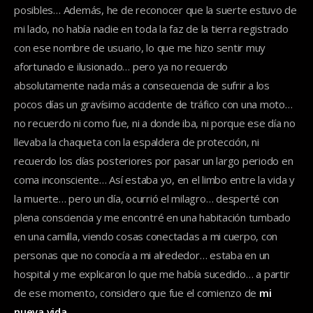
posibles… Además, he de reconocer que la suerte estuvo de
mi lado, no había nadie en toda la faz de la tierra registrado
con ese nombre de usuario, lo que me hizo sentir muy
afortunado e ilusionado… pero ya no recuerdo
absolutamente nada más a consecuencia de sufrir a los
pocos días un gravísimo accidente de tráfico con una moto…
no recuerdo ni como fue, ni a donde iba, ni porque ese día no
llevaba la chaqueta con la espaldera de protección, ni
recuerdo los días posteriores por pasar un largo periodo en
coma inconsciente… Así estaba yo, en el limbo entre la vida y
la muerte… pero un día, ocurrió el milagro… desperté con
plena consciencia y me encontré en una habitación tumbado
en una camilla, viendo cosas conectadas a mi cuerpo, con
personas que no conocía a mi alrededor… estaba en un
hospital y me explicaron lo que me había sucedido… a partir
de ese momento, considero que fue el comienzo de
mi
nueva vida
…