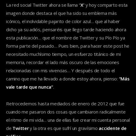
La red social Twitter ahora se llama “
X
” y hoy comparto esta
imagen donde destaca el que ha sido su emblema más
icónico, el inolvidable pajarito de color azul… que al haber
dicho ya su adiós, pensaréis que llego tarde haciendo ahora
esta publicación… que el nombre de Twitter y su Pío Pío ya
forma parte del pasado… Pues bien, para hacer este post he
necesitado muchísimo tiempo, un esfuerzo titánico de mi
memoria, recordar el lado más oscuro de las emociones
relacionadas con mis vivencias… Y después de todo el
camino que me ha llevado a donde estoy ahora, pienso:
“Más
vale tarde que nunca”
.
Retrocedemos hasta mediados de enero de 2012 que fue
cuando me pasaron dos cosas que cambiaron radicalmente
el ritmo de mi vida… una de ellas fue crear mi cuenta personal
de
Twitter
y la otra es que sufrí un gravísimo
accidente de