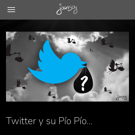
Twitter y su Pío Pío…