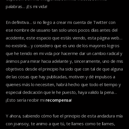
palabras… ¡Es mi vida!
En definitiva… si no llego a crear mi cuenta de Twitter con
ese nombre de usuario tan solo unos pocos días antes del
accidente, este espacio que estás viendo, esta página web…
no existiría… y considero que es uno de los mayores logros
que he tenido en mi vida por hacerme dar un cambio radical y
ánimos para mirar hacia adelante y, sinceramente, uno de mis
objetivos desde el principio ha sido que con tal de que alguna
de las cosas que hay publicadas, motiven y dé impulsos a
quienes más lo necesiten, habrá hecho que todo el tiempo y
especial dedicación que le he puesto, haya valido la pena…
¡Esto sería recibir mi
recompensa
!
Y ahora, sabiendo cómo fue el principio de esta andadura mía
con joansoy, te animo a que tú, te llames como te llames,