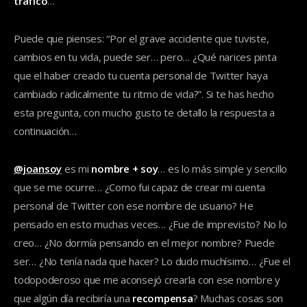
tráfico
…
Puede que pienses: “Por el grave accidente que tuviste,
cambios en tu vida, puede ser… pero… ¿Qué narices pinta
que el haber creado tu cuenta personal de
Twitter haya
cambiado radicalmente tu ritmo de vida?”. Si te has hecho
esta pregunta, con mucho gusto te detallo la respuesta a
continuación…
@joansoy
es mi
nombre + soy
… es lo más simple y sencillo
que se me ocurre… ¿Como fui capaz de crear mi cuenta
personal de Twitter con ese nombre de usuario? He
pensado en esto muchas veces… ¿Fue de imprevisto? No lo
creo… ¿No dormía pensando en el mejor nombre? Puede
ser… ¿No tenía nada que hacer? Lo dudo muchísimo… ¿Fue el
todopoderoso que me aconsejó crearla con ese nombre y
que algún día recibiría una
recompensa
? Muchas cosas son