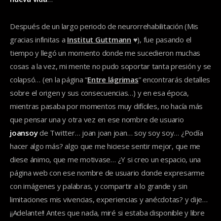
Después de un largo periodo de neurorrehabilitación (Mis
gracias infinitas a
Institut Guttmann
♥), fue pasando el
tiempo y llegó un momento donde me sucedieron muchas
cosas a la vez, mi mente no pudo soportar tanta presión y se
colapsó… (en la página “
Entre lágrimas
” encontrarás detalles
sobre el origen y sus consecuencias…) y en esa época,
mientras pasaba por momentos muy difíciles, no hacía más
que pensar una y otra vez en ese nombre de usuario
joansoy
de Twitter… joan joan joan… soy soy soy… ¿Podía
hacer algo más? algo que me hiciese sentir mejor, que me
diese ánimo, que me motivase… ¿Y si creo un espacio, una
página web con ese nombre de usuario donde expresarme
con imágenes y palabras, y compartir a lo grande y sin
limitaciones mis vivencias, experiencias y anécdotas? y dije…
¡¡Adelante!! Antes que nada, miré si estaba disponible y libre