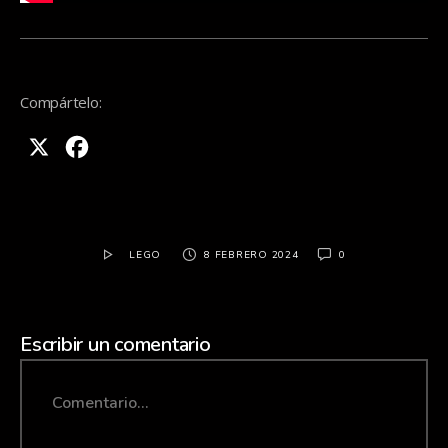
Compártelo:
X
Facebook
LEGO
8 FEBRERO 2024
0
Escribir un comentario
Comment