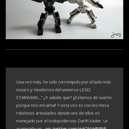
Una vez más, he sido corrompido por el lado más
oscuro y tenebroso del universo LEGO
STARWARS…” ¿Y sabéis que? ¡¡Estamos de suerte
porque nos encanta!! Y esta vez es con los meca
robóticos articulados donde uno de ellos es
manejado por el todopoderoso Darth Vader. Le
acompaña un…
pic.twitter.com/ggCWzHBPMl