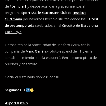
de
Fórmula 1
y desde aquí, dar agradecimientos al
programa
Sports&Life Guttmann Club
de
Institut
Guttmann
por habernos hecho disfrutar viendo los
F1 test
de pretemporada
celebrados en el
Circuito de Barcelona-
Catalunya
.
Hemos tenido la oportunidad de una foto «VIP» con la
compañía de
Marc Gené
ex-piloto español de F1 y en la
actualidad, miembro de la escudería Ferrari como piloto de
pruebas y desarrollo.
Genial el disfrutarlo sobre ruedas!!!
Seguimos…!
#SportsLifeIG