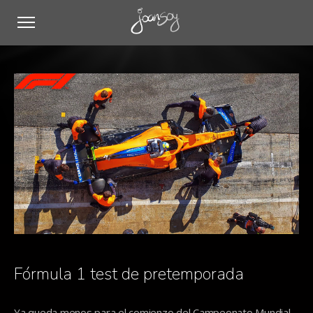
Fórmula 1 test de pretemporada
Ya queda menos para el comienzo del Campeonato Mundial