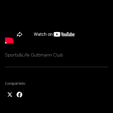
Sports&Life Guttmann Club
Compártelo:
X
Facebook