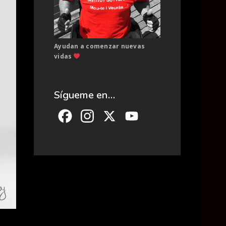
Ayudan a comenzar nuevas
vidas
Sígueme en…
Facebook
Instagram
X
YouTube