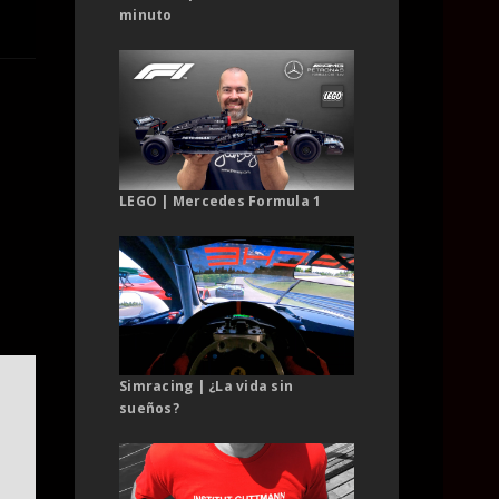
minuto
LEGO | Mercedes Formula 1
Simracing | ¿La vida sin
sueños?