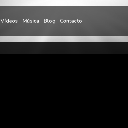
Vídeos
Música
Blog
Contacto