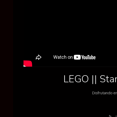
LEGO || Sta
Disfrutando en 