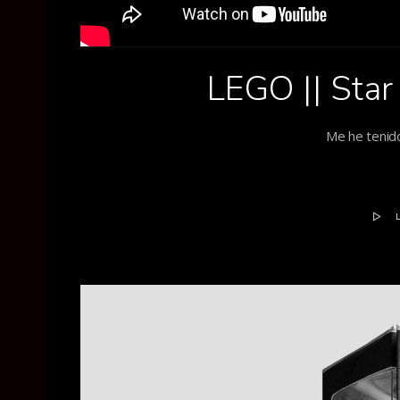
LEGO || Star
Me he tenid