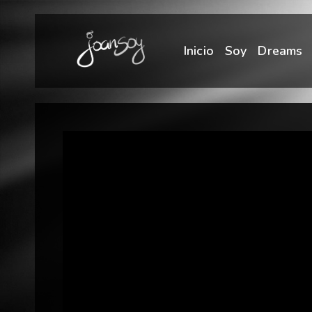
Inicio
Soy
Dreams