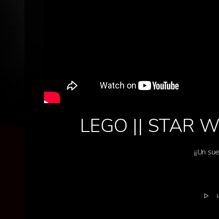
LEGO || STAR W
¡¡Un sue