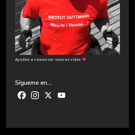
Ayudan a comenzar nuevas vidas
Sígueme en…
Facebook
Instagram
X
YouTube